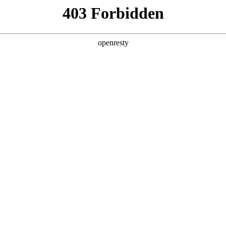
产品及服务
行业解决方案
合作伙伴
投资者关系