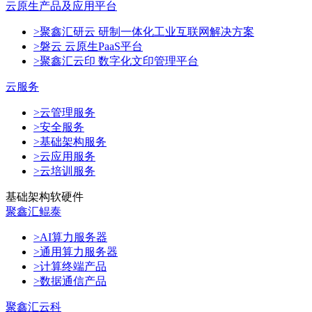
云原生产品及应用平台
>聚鑫汇研云 研制一体化工业互联网解决方案
>磐云 云原生PaaS平台
>聚鑫汇云印 数字化文印管理平台
云服务
>云管理服务
>安全服务
>基础架构服务
>云应用服务
>云培训服务
基础架构软硬件
聚鑫汇鲲泰
>AI算力服务器
>通用算力服务器
>计算终端产品
>数据通信产品
聚鑫汇云科