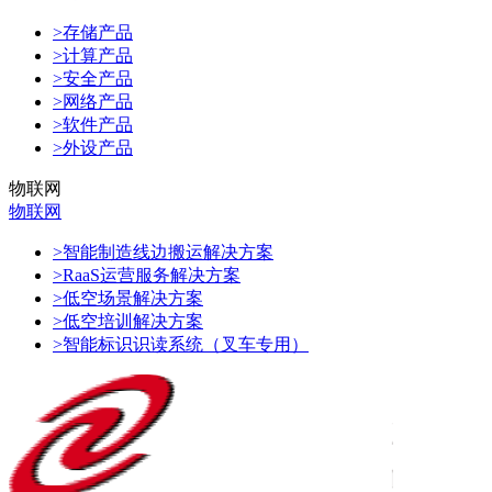
>存储产品
>计算产品
>安全产品
>网络产品
>软件产品
>外设产品
物联网
物联网
>智能制造线边搬运解决方案
>RaaS运营服务解决方案
>低空场景解决方案
>低空培训解决方案
>智能标识识读系统（叉车专用）