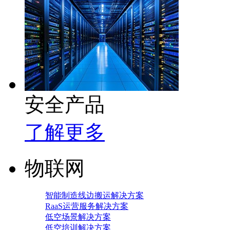
安全产品
了解更多
物联网
智能制造线边搬运解决方案
RaaS运营服务解决方案
低空场景解决方案
低空培训解决方案