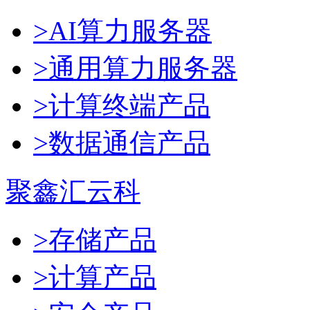
>AI算力服务器
>通用算力服务器
>计算终端产品
>数据通信产品
聚鑫汇云科
>存储产品
>计算产品