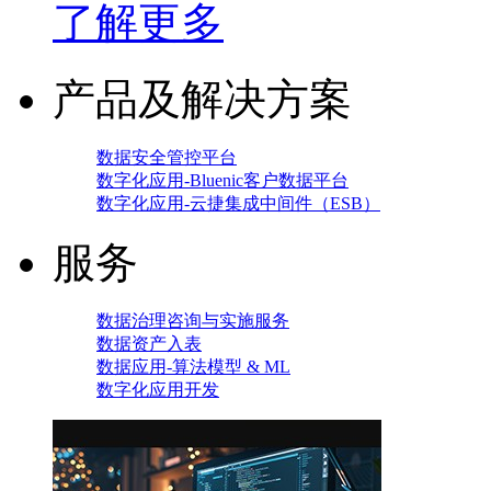
了解更多
产品及解决方案
数据安全管控平台
数字化应用-Bluenic客户数据平台
数字化应用-云捷集成中间件（ESB）
服务
数据治理咨询与实施服务
数据资产入表
数据应用-算法模型 & ML
数字化应用开发