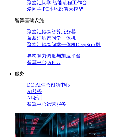
聚鑫汇问学 智能流程工作台
爱问学 PC本地部署大模型
智算基础设施
聚鑫汇鲲泰智算服务器
聚鑫汇鲲泰问学一体机
聚鑫汇鲲泰问学一体机DeepSeek版
异构算力调度与加速平台
智算中心(AICC)
服务
DC·AI生态创新中心
AI服务
AI培训
智算中心运营服务