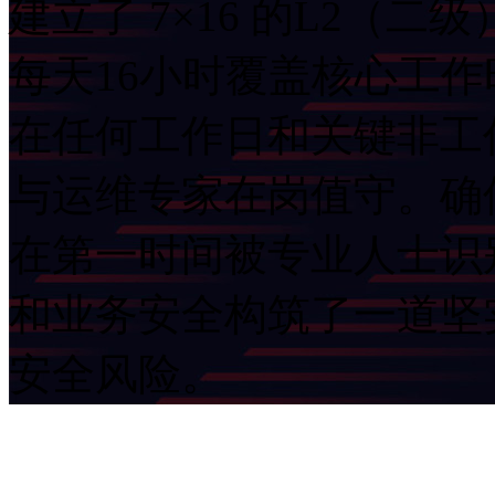
建立了 7×16 的L2（二
每天16小时覆盖核心工
在任何工作日和关键非工作
与运维专家在岗值守。确
在第一时间被专业人士识别
和业务安全构筑了一道坚实
安全风险。