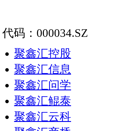
代码：000034.SZ
聚鑫汇控股
聚鑫汇信息
聚鑫汇问学
聚鑫汇鲲泰
聚鑫汇云科