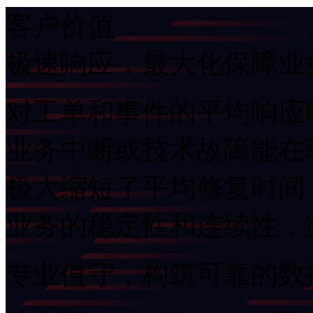
客户价值
极速响应，最大化保障
对工单和事件的平均响应
业务中断或技术故障能在萌
极大缩短了平均修复时间（M
业务的稳定性和连续性
专业值守，构筑可靠的