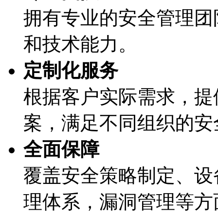
拥有专业的安全管理团队
和技术能力。
定制化服务
根据客户实际需求
案，满足不同组织的
全面保障
覆盖安全策略制定、
理体系，漏洞管理等方